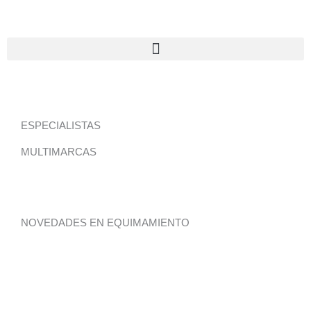
Ir
al
contenido
ESPECIALISTAS
MULTIMARCAS
NOVEDADES EN EQUIMAMIENTO