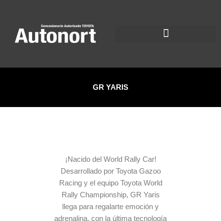
Ir
al
contenido
GR YARIS
¡Nacido del World Rally Car!
Desarrollado por Toyota Gazoo
Racing y el equipo Toyota World
Rally Championship, GR Yaris
llega para regalarte emoción y
adrenalina, con la última tecnología