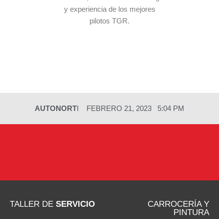
y experiencia de los mejores
pilotos TGR.
AUTONORT
I
FEBRERO 21, 2023
5:04 PM
TALLER DE
SERVICIO
CARROCERÍA Y
PINTURA