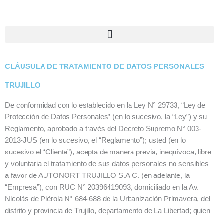
Ir
al
contenido
CLÁUSULA DE TRATAMIENTO DE DATOS PERSONALES
TRUJILLO
De conformidad con lo establecido en la Ley N° 29733, “Ley de
Protección de Datos Personales” (en lo sucesivo, la “Ley”) y su
Reglamento, aprobado a través del Decreto Supremo N° 003-
2013-JUS (en lo sucesivo, el “Reglamento”); usted (en lo
sucesivo el “Cliente”), acepta de manera previa, inequívoca, libre
y voluntaria el tratamiento de sus datos personales no sensibles
a favor de AUTONORT TRUJILLO S.A.C. (en adelante, la
“Empresa”), con RUC N° 20396419093, domiciliado en la Av.
Nicolás de Piérola N° 684-688 de la Urbanización Primavera, del
distrito y provincia de Trujillo, departamento de La Libertad; quien