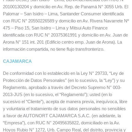
20100130204 y domicilio en Av. Rep. de Panamá N° 3055 Urb. El
Palomar – San Isidro – Lima, Santander Consumer identificada
con RUC N° 20550226589 y domicilio en Av. Rivera Navarrete Nº
475 – Piso 15, San Isidro – Lima y Mitsui Auto Finance
identificada con RUC N° 20375361991 y domicilio en Av. Juan de
Arona N° 151 int. 201 (Edificio centro emp. Juan de Arona). La
información compartida, no tiene flujo transfronterizo.
CAJAMARCA
De conformidad con lo establecido en la Ley N° 29733, “Ley de
Protección de Datos Personales” (en lo sucesivo, la “Ley”) y su
Reglamento, aprobado a través del Decreto Supremo N° 003-
2013-JUS (en lo sucesivo, el “Reglamento”); usted (en lo
sucesivo el “Cliente”), acepta de manera previa, inequívoca, libre
y voluntaria el tratamiento de sus datos personales no sensibles
a favor de AUTONORT CAJAMARCA S.A.C. (en adelante, la
“Empresa”), con RUC N° 20495635822, domiciliado en la Av.
Hoyos Rubio N° 1272, Urb. Campo Real, del distrito, provincia y