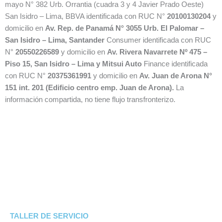
mayo N° 382 Urb. Orrantia (cuadra 3 y 4 Javier Prado Oeste)
San Isidro – Lima, BBVA identificada con RUC N°
20100130204
y
domicilio en
Av. Rep. de Panamá N° 3055 Urb. El Palomar –
San Isidro – Lima, Santander
Consumer identificada con RUC
N°
20550226589
y domicilio en
Av. Rivera Navarrete Nº 475 –
Piso 15, San Isidro – Lima y Mitsui Auto
Finance identificada
con RUC N°
20375361991
y domicilio en
Av. Juan de Arona N°
151 int. 201 (Edificio centro emp. Juan de Arona).
La
información compartida, no tiene flujo transfronterizo.
TALLER DE
SERVICIO