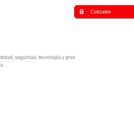
Cotizador
idad, seguridad, tecnología y gran
s.