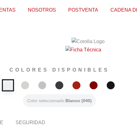
ENTAS
NOSOTROS
POSTVENTA
CADENA D
COLORES DISPONIBLES
Color seleccionado:
Blanco (040)
E
SEGURIDAD