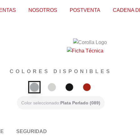
ENTAS
NOSOTROS
POSTVENTA
CADENA D
COLORES DISPONIBLES
Color seleccionado:
Plata Perlado (089)
CE
SEGURIDAD