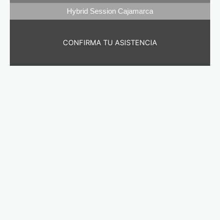
Hybrid Session Cajamarca
CONFIRMA TU ASISTENCIA