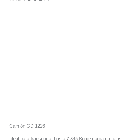
Camión GD 1226
Ideal para transportar hasta 7,845 Kg de carga en rutas