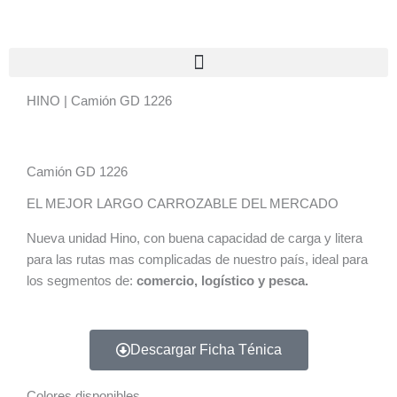
Ir
al
contenido
HINO | Camión GD 1226
Camión GD 1226
EL MEJOR LARGO CARROZABLE DEL MERCADO
Nueva unidad Hino, con buena capacidad de carga y litera
para las rutas mas complicadas de nuestro país, ideal para
los segmentos de:
comercio, logístico y pesca.
Descargar Ficha Ténica
Colores disponibles