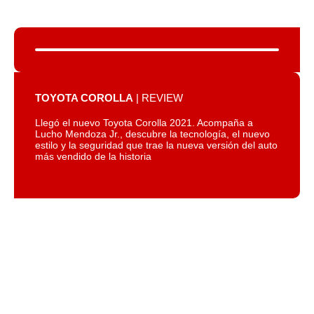
TOYOTA COROLLA
| REVIEW
Llegó el nuevo Toyota Corolla 2021. Acompaña a
Lucho Mendoza Jr., descubre la tecnología, el nuevo
estilo y la seguridad que trae la nueva versión del auto
más vendido de la historia