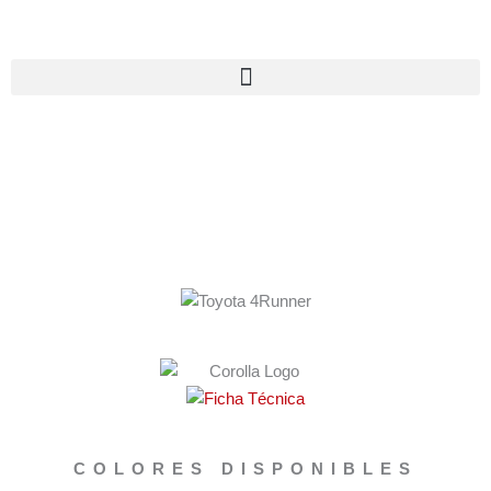
Ir
al
contenido
COLORES DISPONIBLES