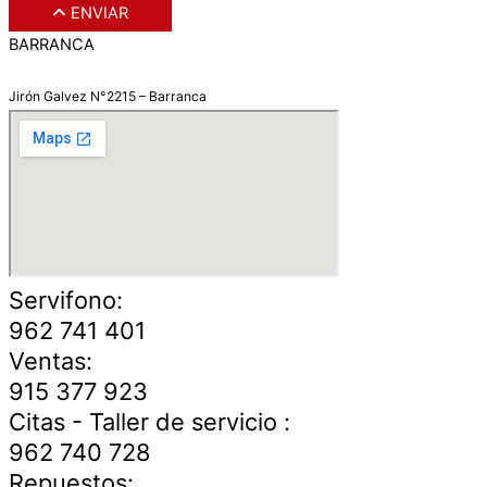
ENVIAR
BARRANCA
Jirón Galvez N°2215 – Barranca
Servifono:
962 741 401
Ventas:
915 377 923
Citas - Taller de servicio :
962 740 728
Repuestos: