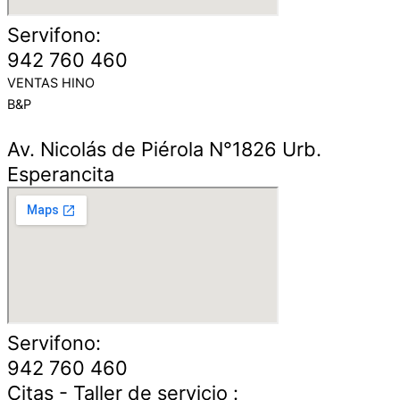
Servifono:
942 760 460
VENTAS HINO
B&P
Av. Nicolás de Piérola N°1826 Urb.
Esperancita
Servifono:
942 760 460
Citas - Taller de servicio :