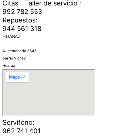
Citas - Taller de servicio :
992 782 553
Repuestos:
944 561 318
HUARAZ
Av centenario 3645
barrio Vichay
Huaraz
Servifono:
962 741 401