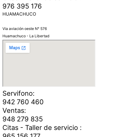
976 395 176
HUAMACHUCO
Via aviación oeste N° 576
Huamachuco - La Libertad
Servifono:
942 760 460
Ventas:
948 279 835
Citas - Taller de servicio :
965 156 177