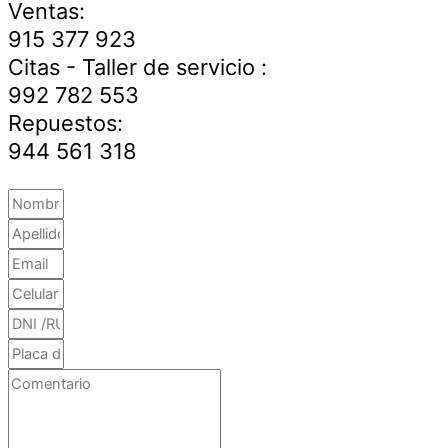
Ventas:
915 377 923
Citas - Taller de servicio :
992 782 553
Repuestos:
944 561 318