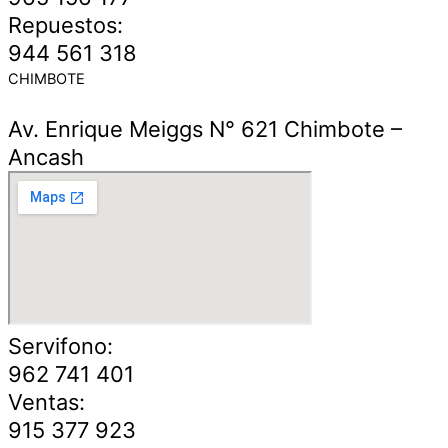
Repuestos:
944 561 318
CHIMBOTE
Av. Enrique Meiggs N° 621 Chimbote –
Ancash
Servifono:
962 741 401
Ventas:
915 377 923