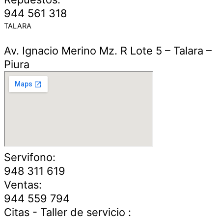
944 561 318
TALARA
Av. Ignacio Merino Mz. R Lote 5 – Talara –
Piura
Servifono:
948 311 619
Ventas:
944 559 794
Citas - Taller de servicio :