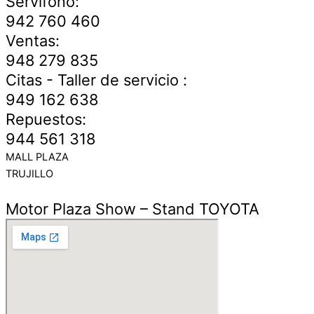
Servifono:
942 760 460
Ventas:
948 279 835
Citas - Taller de servicio :
949 162 638
Repuestos:
944 561 318
MALL PLAZA
TRUJILLO
Motor Plaza Show – Stand TOYOTA