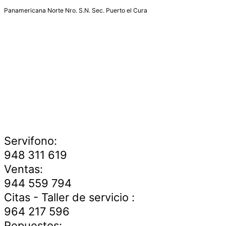
Panamericana Norte Nro. S.N. Sec. Puerto el Cura
Servifono:
948 311 619
Ventas:
944 559 794
Citas - Taller de servicio :
964 217 596
Repuestos: