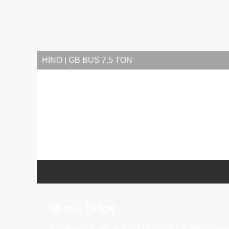
HINO | GB BUS 7.5 TON
GB BUS 7.5 TON