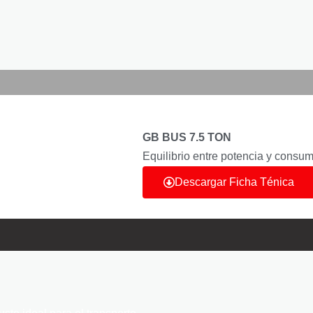
GB BUS 7.5 TON
Equilibrio entre potencia y consu
Descargar Ficha Ténica