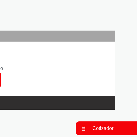
mo
Cotizador