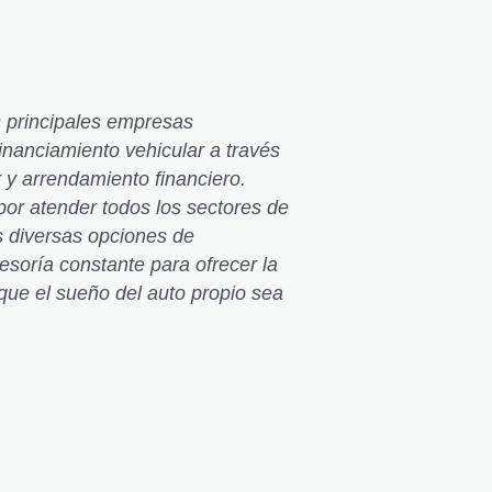
 principales empresas
inanciamiento vehicular a través
r y arrendamiento financiero.
r atender todos los sectores de
s diversas opciones de
esoría constante para ofrecer la
 que el sueño del auto propio sea